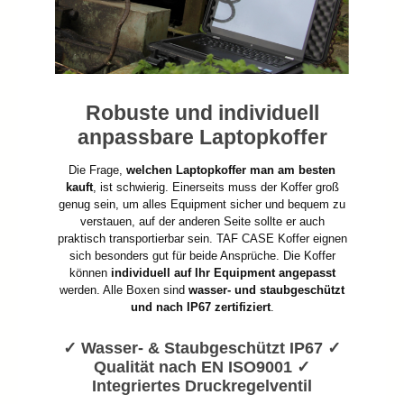
Robuste und individuell
anpassbare Laptopkoffer
Die Frage,
welchen Laptopkoffer man am besten
kauft
, ist schwierig. Einerseits muss der Koffer groß
genug sein, um alles Equipment sicher und bequem zu
verstauen, auf der anderen Seite sollte er auch
praktisch transportierbar sein. TAF CASE Koffer eignen
sich besonders gut für beide Ansprüche. Die Koffer
können
individuell auf Ihr Equipment angepasst
werden. Alle Boxen sind
wasser- und staubgeschützt
und nach IP67 zertifiziert
.
✓ Wasser- & Staubgeschützt IP67 ✓
Qualität nach EN ISO9001 ✓
Integriertes Druckregelventil