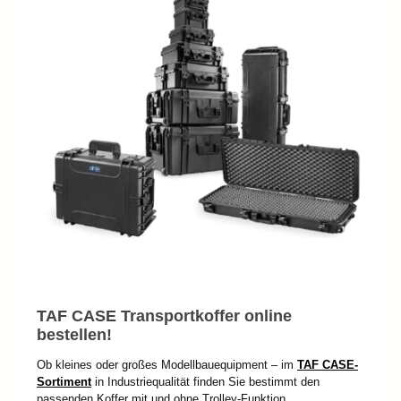
TAF CASE Transportkoffer online
bestellen!
Ob kleines oder großes Modellbauequipment – im
TAF CASE-
Sortiment
in Industriequalität finden Sie bestimmt den
passenden Koffer mit und ohne Trolley-Funktion.