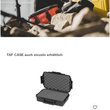
Produktgalerie überspringen
TAF CASE auch einzeln erhältlich