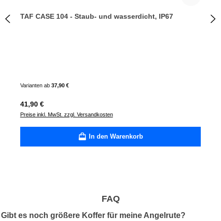
TAF CASE 104 - Staub- und wasserdicht, IP67
Varianten ab
37,90 €
Regulärer Preis:
41,90 €
Preise inkl. MwSt. zzgl. Versandkosten
In den Warenkorb
FAQ
Gibt es noch größere Koffer für meine Angelrute?