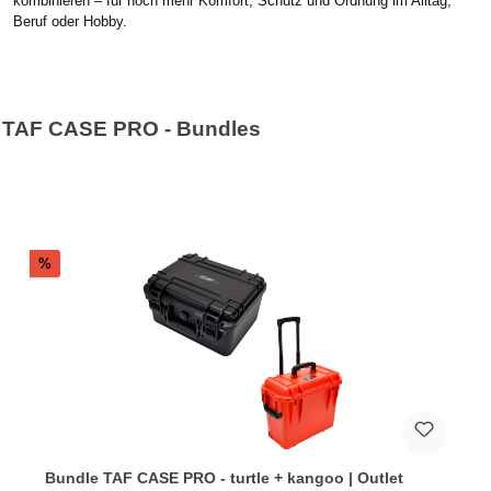
kombinieren – für noch mehr Komfort, Schutz und Ordnung im Alltag,
Beruf oder Hobby.
TAF CASE PRO - Bundles
Produktgalerie überspringen
Rabatt
%
Bundle TAF CASE PRO - turtle + kangoo | Outlet