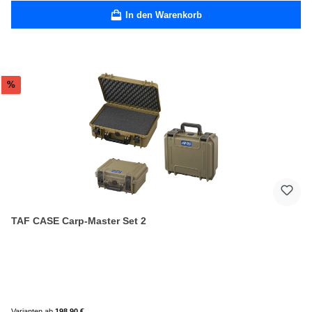
In den Warenkorb
Rabatt
%
TAF CASE Carp-Master Set 2
Varianten ab
198,90 €