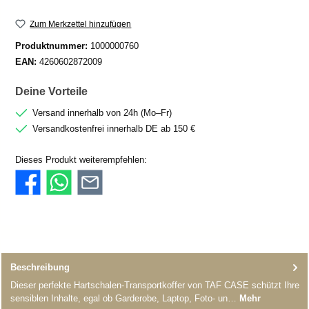
Zum Merkzettel hinzufügen
Produktnummer:
1000000760
EAN:
4260602872009
Deine Vorteile
Versand innerhalb von 24h (Mo–Fr)
Versandkostenfrei innerhalb DE ab 150 €
Dieses Produkt weiterempfehlen:
Beschreibung
Dieser perfekte Hartschalen-Transportkoffer von TAF CASE schützt Ihre
sensiblen Inhalte, egal ob Garderobe, Laptop, Foto- un…
Mehr