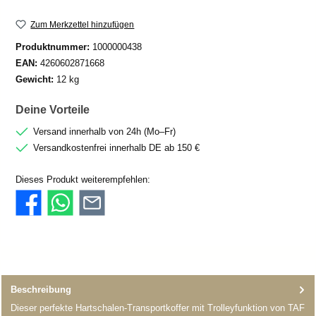
Zum Merkzettel hinzufügen
Produktnummer:
1000000438
EAN:
4260602871668
Gewicht:
12 kg
Deine Vorteile
Versand innerhalb von 24h (Mo–Fr)
Versandkostenfrei innerhalb DE ab 150 €
Dieses Produkt weiterempfehlen:
Beschreibung
Dieser perfekte Hartschalen-Transportkoffer mit Trolleyfunktion von TAF