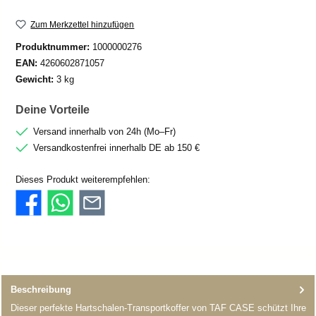
Zum Merkzettel hinzufügen
Produktnummer:
1000000276
EAN:
4260602871057
Gewicht:
3 kg
Deine Vorteile
Versand innerhalb von 24h (Mo–Fr)
Versandkostenfrei innerhalb DE ab 150 €
Dieses Produkt weiterempfehlen:
Beschreibung
Dieser perfekte Hartschalen-Transportkoffer von TAF CASE schützt Ihre