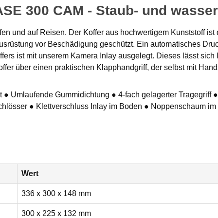
SE 300 CAM - Staub- und wasserd
afen und auf Reisen. Der Koffer aus hochwertigem Kunststoff ist
usrüstung vor Beschädigung geschützt. Ein automatisches Druc
s ist mit unserem Kamera Inlay ausgelegt. Dieses lässt sich lei
offer über einen praktischen Klapphandgriff, der selbst mit Ha
st ● Umlaufende Gummidichtung ● 4-fach gelagerter Tragegriff ● 
schlösser ● Klettverschluss Inlay im Boden ● Noppenschaum im
Wert
336 x 300 x 148 mm
300 x 225 x 132 mm