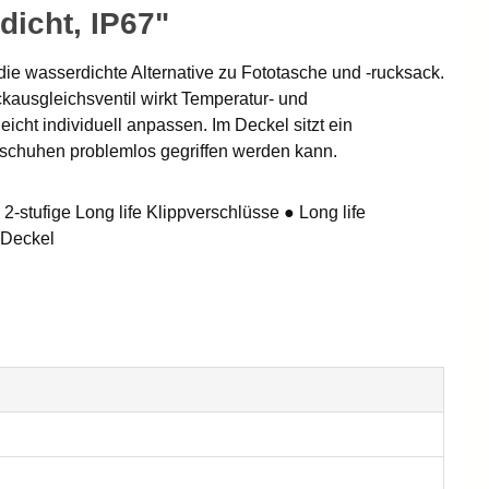
icht, IP67"
 die wasserdichte Alternative zu Fototasche und -rucksack.
kausgleichsventil wirkt Temperatur- und
cht individuell anpassen. Im Deckel sitzt ein
ndschuhen problemlos gegriffen werden kann.
2-stufige Long life Klippverschlüsse ● Long life
 Deckel