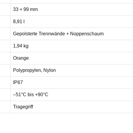
33 + 99 mm
8,91 l
Gepolsterte Trennwände + Noppenschaum
1,94 kg
Orange
Polypropylen, Nylon
IP67
–51°C bis +90°C
Tragegriff