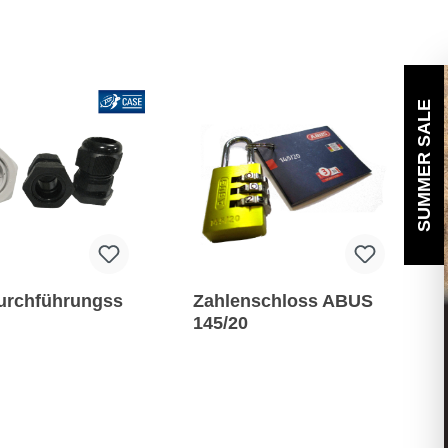
SUMMER SALE
urchführungss
Zahlenschloss ABUS
145/20