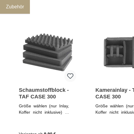
Zubehör
Produktgalerie überspringen
Schaumstoffblock -
Kamerainlay -
TAF CASE 300
CASE 300
Größe wählen (nur Inlay,
Größe wählen (nur 
Koffer nicht inklusive) **:
Koffer nicht inklusi
300
300