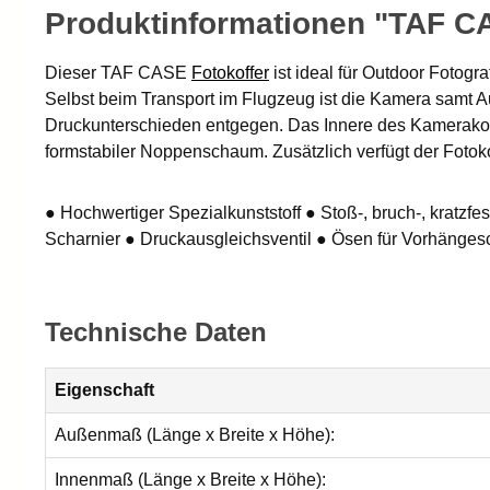
Produktinformationen "TAF CA
Dieser TAF CASE
Fotokoffer
ist ideal für Outdoor Fotogr
Selbst beim Transport im Flugzeug ist die Kamera samt A
Druckunterschieden entgegen. Das Innere des Kamerakoffer
formstabiler Noppenschaum. Zusätzlich verfügt der Fotok
● Hochwertiger Spezialkunststoff ● Stoß-, bruch-, kratzfe
Scharnier ● Druckausgleichsventil ● Ösen für Vorhänge
Technische Daten
Eigenschaft
Außenmaß (Länge x Breite x Höhe):
Innenmaß (Länge x Breite x Höhe):