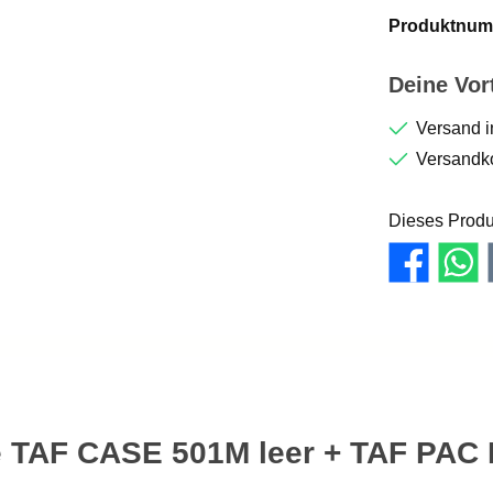
Produktnum
Deine Vort
Versand i
Versandko
Dieses Produ
 TAF CASE 501M leer + TAF PAC K