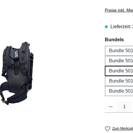
Preise inkl. M
Lieferzeit:
aus
Bundels
Bundle 50
Bundle 501
Bundle 501
Bundle 501
Bundle 501
Produkt Anzahl
Zum Merkzet