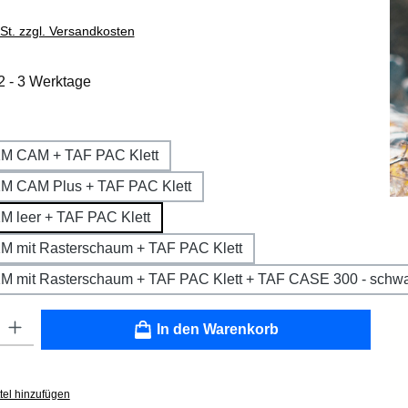
wSt. zzgl. Versandkosten
 2 - 3 Werktage
wählen
1M CAM + TAF PAC Klett
M CAM Plus + TAF PAC Klett
M leer + TAF PAC Klett
M mit Rasterschaum + TAF PAC Klett
M mit Rasterschaum + TAF PAC Klett + TAF CASE 300 - schwa
: Gib den gewünschten Wert ein oder benutze die Schaltflächen um die
In den Warenkorb
tel hinzufügen